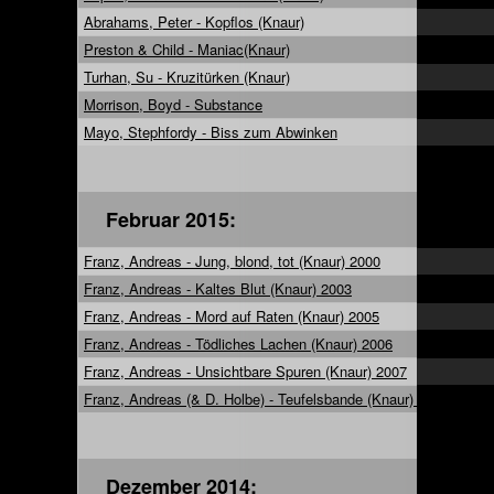
Abrahams, Peter - Kopflos (Knaur)
Preston & Child - Maniac(Knaur)
Turhan, Su - Kruzitürken (Knaur)
Morrison, Boyd - Substance
Mayo, Stephfordy - Biss zum Abwinken
Februar 2015:
Franz, Andreas - Jung, blond, tot (Knaur) 2000
Franz, Andreas - Kaltes Blut (Knaur) 2003
Franz, Andreas - Mord auf Raten (Knaur) 2005
Franz, Andreas - Tödliches Lachen (Knaur) 2006
Franz, Andreas - Unsichtbare Spuren (Knaur) 2007
Franz, Andreas (& D. Holbe) - Teufelsbande (Knaur) 2013
Dezember 2014: